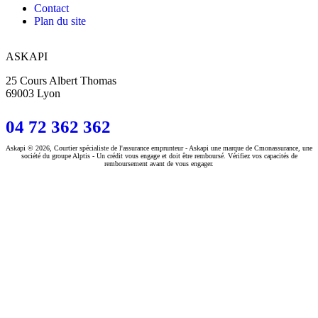
Contact
Plan du site
ASKAPI
25 Cours Albert Thomas
69003 Lyon
04 72 362 362
Askapi © 2026, Courtier spécialiste de l'assurance emprunteur - Askapi une marque de Cmonassurance, une
société du groupe Alptis - Un crédit vous engage et doit être remboursé. Vérifiez vos capacités de
remboursement avant de vous engager.