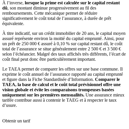
À l’inverse,
lorsque la prime est calculée sur le capital restant
dû
, son montant diminue progressivement au fil des
remboursements. Cette mécanique permet de réduire
significativement le coût total de l’assurance, à durée de prêt
équivalente.
À titre indicatif, sur un crédit immobilier de 20 ans, le capital moyen
assuré représente environ la moitié du capital emprunté. Ainsi, pour
un prêt de 250 000 € assuré à 0,10 % sur capital restant dû, le coût
total de l’assurance se situe généralement entre 2 500 € et 3 500 €
selon l’échéancier. Malgré des taux affichés très différents, l’écart de
coût final peut donc être particulièrement important.
Le TAEA permet de comparer les offres sur une base commune. Il
exprime le coût annuel de l’assurance rapporté au capital emprunté
et figure dans la Fiche Standardisée d’Information.
Comparer le
TAEA, la base de calcul et le coût total prévisionnel offre une
vision globale et évite les comparaisons trompeuses basées
uniquement sur les premières mensualités.
Une assurance mieux
tarifée contribue aussi à contenir le TAEG et à respecter le taux
d’usure.
Obtenir un tarif