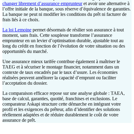
changer librement d’assurance emprunteur
et avoir une alternative à
l’offre initiale de la banque, sous réserve d’équivalence de garanties.
La banque ne peut ni modifier les conditions du prêt ni facturer de
frais liés à ce choix.
La loi Lemoine
permet désormais de résilier son assurance à tout
moment, sans frais. Cette souplesse transforme l’assurance
emprunteur en un levier d’optimisation durable, ajustable tout au
long du crédit en fonction de l’évolution de votre situation ou des
opportunités du marché.
Une assurance mieux tarifée contribue également à maîtriser le
TAEG et à sécuriser le montage financier, notamment dans un
contexte de taux encadrés par le taux d’usure. Les économies
réalisées peuvent améliorer la capacité d’emprunt ou faciliter
l’acceptation du dossier.
La comparaison efficace repose sur une analyse globale : TAEA,
base de calcul, garanties, quotité, franchises et exclusions. Le
comparateur Askapi structure cette démarche en intégrant votre
profil et les exigences du prêteur, afin d’identifier des solutions
réellement adaptées et de réduire durablement le coût de votre
assurance de prêt.