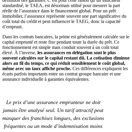
définition des garanties. C’est pour cette raison qu’un indicateur
standardisé, le TAEA, est désormais utilisé pour mesurer la part
réelle de l’assurance dans le financement global. Pour un prêt
immobilier, l’assurance représente souvent une part significative du
coût total du crédit et peut influencer le TAEG, donc la capacité
d’emprunt.
Dans les contrats bancaires, la prime est généralement calculée sur le
capital emprunté et reste fixe pendant toute la durée du prêt. Ce
fonctionnement est simple mais conduit souvent à un coût total
élevé. À l’inverse,
les assurances en délégation sont le plus
souvent calculées sur le capital restant dû. La cotisation diminue
alors au fil du temps, ce qui réduit sensiblement le coût global,
même avec un taux affiché proche.
Ces différences expliquent les
écarts parfois importants entre un contrat groupe bancaire et une
assurance individuelle à garanties équivalentes.
Le prix d’une assurance emprunteur ne doit
jamais être analysé seul. Un tarif attractif peut
masquer des franchises longues, des exclusions
fréquentes ou un mode d’indemnisation moins