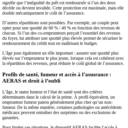
signifie que l’intégralité du prêt est remboursée si l’un des deux
décède ou devient invalide. Cette protection est maximale, mais elle
double mécaniquement le coût de l’assurance.
D’autres répartitions sont possibles. Par exemple, un couple peut
opter pour une quotité de 60 % / 40 % en fonction des revenus de
chacun. Si l’un des co-emprunteurs perçoit l’essentiel des revenus
du foyer, lui attribuer une quotité plus élevée permet de sécuriser le
remboursement du crédit tout en maîtrisant le budget.
L’âge joue également un rôle important : assurer une quotité plus
élevée sur l’emprunteur le plus jeune, lorsque cela est cohérent avec
la répartition des revenus, peut réduire le coût global de l’assurance.
Profils de santé, fumeur et accès à l’assurance :
AERAS et droit à l’oubli
L’âge, le statut fumeur et l’état de santé sont des critères
déterminants dans le calcul de la prime. À profil équivalent, un
emprunteur fumeur paiera généralement plus cher qu’un non-
fumeur. De la même manière, certaines pathologies ou antécédents
médicaux peuvent entraîner des surprimes ou des exclusions de
garanties.
Pour limiter ces situations, le dispositif AERAS facilite l’accès à