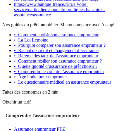
https://www.banque-france.fr/fr/a-votre-
service/particuliers/connaitre-pratiques-bancaires-
assurance/assurance
Nos guides du prêt immobilier. Mieux comparer avec Askapi.
•
Comment choisir son assurance emprunteur
•
La Loi Lemoine
•
Pourquoi comparer son assurance emprunteur ?
•
Rachat de crédit et changement d’assurance
•
Barème des taux de l’assurance emprunteur
•
Comment résilier son assurance emprunteur ?
•
Quelle quotité d’assurance de prêt choisir ?
•
Comprendre le coût de l’assurance emprunteur
•
Âge limite pour emprunter
•
Le questionnaire médical en assurance emprunteur
Faites des économies en 2 min.
Obtenir un tarif
Comprendre l'assurance emprunteur
Assurance emprunteur PTZ