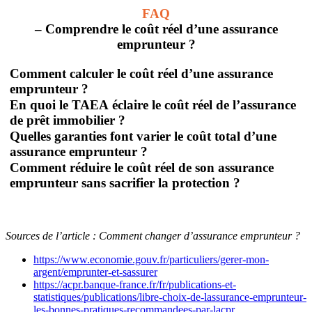
FAQ
– Comprendre le coût réel d’une assurance
emprunteur ?
Comment calculer le coût réel d’une assurance
emprunteur ?
En quoi le TAEA éclaire le coût réel de l’assurance
de prêt immobilier ?
Quelles garanties font varier le coût total d’une
assurance emprunteur ?
Comment réduire le coût réel de son assurance
emprunteur sans sacrifier la protection ?
Sources de l’article : Comment changer d’assurance emprunteur ?
https://www.economie.gouv.fr/particuliers/gerer-mon-
argent/emprunter-et-sassurer
https://acpr.banque-france.fr/fr/publications-et-
statistiques/publications/libre-choix-de-lassurance-emprunteur-
les-bonnes-pratiques-recommandees-par-lacpr