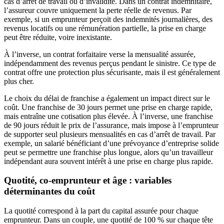
cas d’arrêt de travail ou d’invalidité. Dans un contrat indemnitaire,
l’assureur couvre uniquement la perte réelle de revenus. Par
exemple, si un emprunteur perçoit des indemnités journalières, des
revenus locatifs ou une rémunération partielle, la prise en charge
peut être réduite, voire inexistante.
À l’inverse, un contrat forfaitaire verse la mensualité assurée,
indépendamment des revenus perçus pendant le sinistre. Ce type de
contrat offre une protection plus sécurisante, mais il est généralement
plus cher.
Le choix du délai de franchise a également un impact direct sur le
coût. Une franchise de 30 jours permet une prise en charge rapide,
mais entraîne une cotisation plus élevée. À l’inverse, une franchise
de 90 jours réduit le prix de l’assurance, mais impose à l’emprunteur
de supporter seul plusieurs mensualités en cas d’arrêt de travail. Par
exemple, un salarié bénéficiant d’une prévoyance d’entreprise solide
peut se permettre une franchise plus longue, alors qu’un travailleur
indépendant aura souvent intérêt à une prise en charge plus rapide.
Quotité, co-emprunteur et âge : variables
déterminantes du coût
La quotité correspond à la part du capital assurée pour chaque
emprunteur. Dans un couple, une quotité de 100 % sur chaque tête