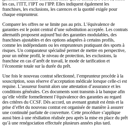
les cas, l’ITT, l’IPT ou l’IPP. Elles indiquent également les
franchises, les exclusions, les carences et la quotité exigée pour
chaque emprunteur.
Comparer les offres ne se limite pas au prix. L’équivalence de
garanties est le point central d’une substitution acceptée. Les contrats
alternatifs proposent aujourd’hui des garanties modulables, des
franchises ajustables et des options adaptées à certains profils,
comme les indépendants ou les emprunteurs pratiquant des sports à
risques. Un comparateur spécialisé permet de mettre en perspective,
pour un même profil, le niveau de protection, les exclusions, la
franchise en cas d’arrêt de travail, le mode de tarification et
l’économie totale sur la durée du prêt.
Une fois le nouveau contrat sélectionné, l’emprunteur procède à la
souscription, sous réserve d’acceptation médicale lorsque celle-ci est
requise. L’assureur fournit alors une attestation d’assurance et les
conditions générales. Ces documents sont transmis à la banque afin
qu’elle vérifie formellement l’équivalence des garanties au regard
des critères du CCSF. Dès accord, un avenant gratuit est émis et la
prise d’effet du nouveau contrat est organisée de manière à assurer
une continuité parfaite de couverture. Cette procédure s’applique
aussi bien à une résiliation réalisée peu après la mise en place du prêt
qu’à une renégociation effectuée plusieurs années plus tard.