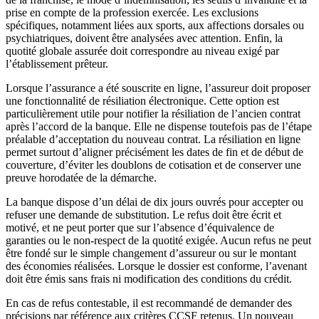
prise en compte de la profession exercée. Les exclusions
spécifiques, notamment liées aux sports, aux affections dorsales ou
psychiatriques, doivent être analysées avec attention. Enfin, la
quotité globale assurée doit correspondre au niveau exigé par
l’établissement prêteur.
Lorsque l’assurance a été souscrite en ligne, l’assureur doit proposer
une fonctionnalité de résiliation électronique. Cette option est
particulièrement utile pour notifier la résiliation de l’ancien contrat
après l’accord de la banque. Elle ne dispense toutefois pas de l’étape
préalable d’acceptation du nouveau contrat. La résiliation en ligne
permet surtout d’aligner précisément les dates de fin et de début de
couverture, d’éviter les doublons de cotisation et de conserver une
preuve horodatée de la démarche.
La banque dispose d’un délai de dix jours ouvrés pour accepter ou
refuser une demande de substitution. Le refus doit être écrit et
motivé, et ne peut porter que sur l’absence d’équivalence de
garanties ou le non-respect de la quotité exigée. Aucun refus ne peut
être fondé sur le simple changement d’assureur ou sur le montant
des économies réalisées. Lorsque le dossier est conforme, l’avenant
doit être émis sans frais ni modification des conditions du crédit.
En cas de refus contestable, il est recommandé de demander des
précisions par référence aux critères CCSF retenus. Un nouveau