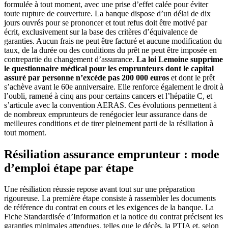
formulée à tout moment, avec une prise d’effet calée pour éviter
toute rupture de couverture. La banque dispose d’un délai de dix
jours ouvrés pour se prononcer et tout refus doit être motivé par
écrit, exclusivement sur la base des critères d’équivalence de
garanties. Aucun frais ne peut être facturé et aucune modification du
taux, de la durée ou des conditions du prêt ne peut être imposée en
contrepartie du changement d’assurance.
La loi Lemoine supprime
le questionnaire médical pour les emprunteurs dont le capital
assuré par personne n’excède pas 200 000 euros
et dont le prêt
s’achève avant le 60e anniversaire. Elle renforce également le droit à
l’oubli, ramené à cinq ans pour certains cancers et l’hépatite C, et
s’articule avec la convention AERAS. Ces évolutions permettent à
de nombreux emprunteurs de renégocier leur assurance dans de
meilleures conditions et de tirer pleinement parti de la résiliation à
tout moment.
Résiliation assurance emprunteur : mode
d’emploi étape par étape
Une résiliation réussie repose avant tout sur une préparation
rigoureuse. La première étape consiste à rassembler les documents
de référence du contrat en cours et les exigences de la banque. La
Fiche Standardisée d’Information et la notice du contrat précisent les
garanties minimales attendues, telles que le décès, la PTIA et, selon