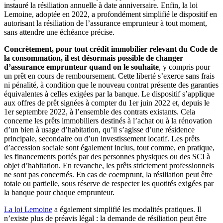
instauré la résiliation annuelle à date anniversaire. Enfin, la loi
Lemoine, adoptée en 2022, a profondément simplifié le dispositif en
autorisant la résiliation de l’assurance emprunteur à tout moment,
sans attendre une échéance précise.
Concrètement, pour tout crédit immobilier relevant du Code de
la consommation, il est désormais possible de changer
d’assurance emprunteur quand on le souhaite
, y compris pour
un prêt en cours de remboursement. Cette liberté s’exerce sans frais
ni pénalité, à condition que le nouveau contrat présente des garanties
équivalentes à celles exigées par la banque. Le dispositif s’applique
aux offres de prêt signées à compter du 1er juin 2022 et, depuis le
1er septembre 2022, à l’ensemble des contrats existants. Cela
concerne les prêts immobiliers destinés à l’achat ou à la rénovation
d’un bien à usage d’habitation, qu’il s’agisse d’une résidence
principale, secondaire ou d’un investissement locatif. Les prêts
d’accession sociale sont également inclus, tout comme, en pratique,
les financements portés par des personnes physiques ou des SCI à
objet d’habitation. En revanche, les prêts strictement professionnels
ne sont pas concernés. En cas de coemprunt, la résiliation peut être
totale ou partielle, sous réserve de respecter les quotités exigées par
la banque pour chaque emprunteur.
La loi Lemoine
a également simplifié les modalités pratiques. Il
n’existe plus de préavis légal : la demande de résiliation peut être