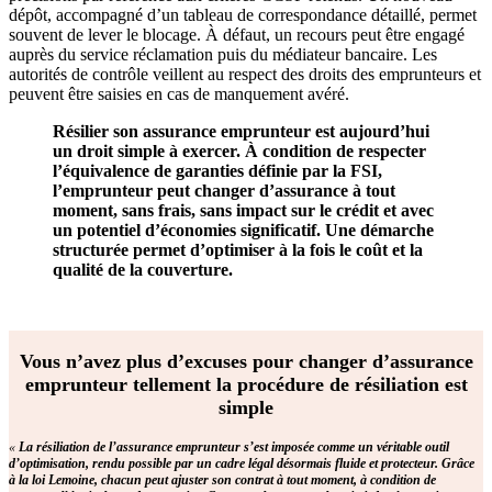
dépôt, accompagné d’un tableau de correspondance détaillé, permet
souvent de lever le blocage. À défaut, un recours peut être engagé
auprès du service réclamation puis du médiateur bancaire. Les
autorités de contrôle veillent au respect des droits des emprunteurs et
peuvent être saisies en cas de manquement avéré.
Résilier son assurance emprunteur est aujourd’hui
un droit simple à exercer. À condition de respecter
l’équivalence de garanties définie par la FSI,
l’emprunteur peut changer d’assurance à tout
moment, sans frais, sans impact sur le crédit et avec
un potentiel d’économies significatif. Une démarche
structurée permet d’optimiser à la fois le coût et la
qualité de la couverture.
Vous n’avez plus d’excuses pour changer d’assurance
emprunteur tellement la procédure de résiliation est
simple
«
La résiliation de l’assurance emprunteur s’est imposée comme un véritable outil
d’optimisation, rendu possible par un cadre légal désormais fluide et protecteur. Grâce
à la loi Lemoine, chacun peut ajuster son contrat à tout moment, à condition de