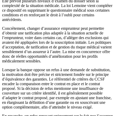
Elle prévoit plusieurs niveaux d’examen du dossier selon la
complexité de la situation médicale. La loi Lemoine vient compléter
ce dispositif en supprimant le questionnaire médical sous certaines
conditions et en renforçant le droit à l’oubli pour certains
antécédents.
Concrètement, changer d’assurance emprunteur peut permettre
d’obtenir une tarification plus adaptée à la situation actuelle de
l’emprunteur, voire dans certains cas, d’alléger des exclusions qui
avaient été appliquées lors de la souscription initiale. Les politiques
d’acceptation, de tarification et de gestion du risque médical varient
sensiblement d’un assureur à l’autre. La mise en concurrence offre
donc de réelles opportunités d’amélioration pour les profils
médicalement sensibles.
Lorsque la banque oppose un refus à une demande de substitution,
la motivation doit être précise et strictement fondée sur le principe
d’équivalence des garanties. Le référentiel de critères du CCSF
encadre la comparaison entre le contrat en place et le contrat
proposé. Si la décision de refus mentionne une insuffisance de
couverture sur un critère identifié, il est généralement possible
d’adapter le contrat proposé, par exemple en ajustant une franchise,
en élargissant la définition d’une garantie ou en souscrivant une
option complémentaire, afin d’atteindre le niveau exigé.
En revanche, un refus reposant uniquement sur le fait que l’assureur