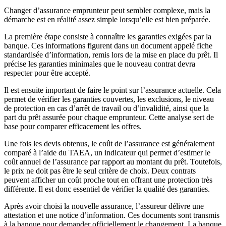
Changer d’assurance emprunteur peut sembler complexe, mais la
démarche est en réalité assez simple lorsqu’elle est bien préparée.
La première étape consiste à connaître les garanties exigées par la
banque. Ces informations figurent dans un document appelé fiche
standardisée d’information, remis lors de la mise en place du prêt. Il
précise les garanties minimales que le nouveau contrat devra
respecter pour être accepté.
Il est ensuite important de faire le point sur l’assurance actuelle. Cela
permet de vérifier les garanties couvertes, les exclusions, le niveau
de protection en cas d’arrêt de travail ou d’invalidité, ainsi que la
part du prêt assurée pour chaque emprunteur. Cette analyse sert de
base pour comparer efficacement les offres.
Une fois les devis obtenus, le coût de l’assurance est généralement
comparé à l’aide du TAEA, un indicateur qui permet d’estimer le
coût annuel de l’assurance par rapport au montant du prêt. Toutefois,
le prix ne doit pas être le seul critère de choix. Deux contrats
peuvent afficher un coût proche tout en offrant une protection très
différente. Il est donc essentiel de vérifier la qualité des garanties.
Après avoir choisi la nouvelle assurance, l’assureur délivre une
attestation et une notice d’information. Ces documents sont transmis
à la banque pour demander officiellement le changement. La banque