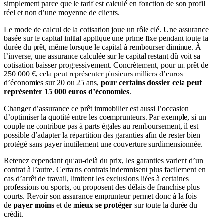
simplement parce que le tarif est calculé en fonction de son profil
réel et non d’une moyenne de clients.
Le mode de calcul de la cotisation joue un rôle clé. Une assurance
basée sur le capital initial applique une prime fixe pendant toute la
durée du prêt, même lorsque le capital à rembourser diminue. À
l’inverse, une assurance calculée sur le capital restant dû voit sa
cotisation baisser progressivement. Concrètement, pour un prêt de
250 000 €, cela peut représenter plusieurs milliers d’euros
d’économies sur 20 ou 25 ans,
pour certains dossier cela peut
représenter 15 000 euros d’économies
.
Changer d’assurance de prêt immobilier est aussi l’occasion
d’optimiser la quotité entre les coemprunteurs. Par exemple, si un
couple ne contribue pas à parts égales au remboursement, il est
possible d’adapter la répartition des garanties afin de rester bien
protégé sans payer inutilement une couverture surdimensionnée.
Retenez cependant qu’au-delà du prix, les garanties varient d’un
contrat à l’autre. Certains contrats indemnisent plus facilement en
cas d’arrêt de travail, limitent les exclusions liées à certaines
professions ou sports, ou proposent des délais de franchise plus
courts. Revoir son assurance emprunteur permet donc à la fois
de
payer moins
et de
mieux se protéger
sur toute la durée du
crédit.