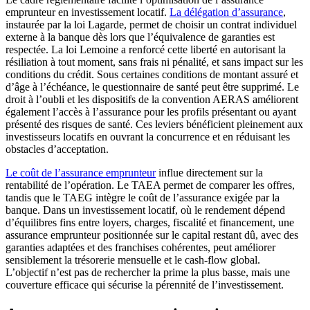
emprunteur en investissement locatif.
La délégation d’assurance
,
instaurée par la loi Lagarde, permet de choisir un contrat individuel
externe à la banque dès lors que l’équivalence de garanties est
respectée. La loi Lemoine a renforcé cette liberté en autorisant la
résiliation à tout moment, sans frais ni pénalité, et sans impact sur les
conditions du crédit. Sous certaines conditions de montant assuré et
d’âge à l’échéance, le questionnaire de santé peut être supprimé. Le
droit à l’oubli et les dispositifs de la convention AERAS améliorent
également l’accès à l’assurance pour les profils présentant ou ayant
présenté des risques de santé. Ces leviers bénéficient pleinement aux
investisseurs locatifs en ouvrant la concurrence et en réduisant les
obstacles d’acceptation.
Le coût de l’assurance emprunteur
influe directement sur la
rentabilité de l’opération. Le TAEA permet de comparer les offres,
tandis que le TAEG intègre le coût de l’assurance exigée par la
banque. Dans un investissement locatif, où le rendement dépend
d’équilibres fins entre loyers, charges, fiscalité et financement, une
assurance emprunteur positionnée sur le capital restant dû, avec des
garanties adaptées et des franchises cohérentes, peut améliorer
sensiblement la trésorerie mensuelle et le cash-flow global.
L’objectif n’est pas de rechercher la prime la plus basse, mais une
couverture efficace qui sécurise la pérennité de l’investissement.