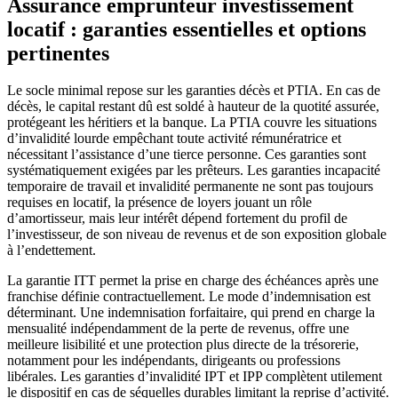
Assurance emprunteur investissement
locatif : garanties essentielles et options
pertinentes
Le socle minimal repose sur les garanties décès et PTIA. En cas de
décès, le capital restant dû est soldé à hauteur de la quotité assurée,
protégeant les héritiers et la banque. La PTIA couvre les situations
d’invalidité lourde empêchant toute activité rémunératrice et
nécessitant l’assistance d’une tierce personne. Ces garanties sont
systématiquement exigées par les prêteurs. Les garanties incapacité
temporaire de travail et invalidité permanente ne sont pas toujours
requises en locatif, la présence de loyers jouant un rôle
d’amortisseur, mais leur intérêt dépend fortement du profil de
l’investisseur, de son niveau de revenus et de son exposition globale
à l’endettement.
La garantie ITT permet la prise en charge des échéances après une
franchise définie contractuellement. Le mode d’indemnisation est
déterminant. Une indemnisation forfaitaire, qui prend en charge la
mensualité indépendamment de la perte de revenus, offre une
meilleure lisibilité et une protection plus directe de la trésorerie,
notamment pour les indépendants, dirigeants ou professions
libérales. Les garanties d’invalidité IPT et IPP complètent utilement
le dispositif en cas de séquelles durables limitant la reprise d’activité.