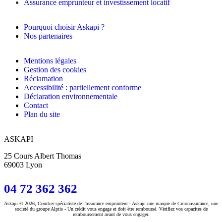
Assurance emprunteur et investissement locatif
Pourquoi choisir Askapi ?
Nos partenaires
Mentions légales
Gestion des cookies
Réclamation
Accessibilité : partiellement conforme
Déclaration environnementale
Contact
Plan du site
ASKAPI
25 Cours Albert Thomas
69003 Lyon
04 72 362 362
Askapi © 2026, Courtier spécialiste de l'assurance emprunteur - Askapi une marque de Cmonassurance, une
société du groupe Alptis - Un crédit vous engage et doit être remboursé. Vérifiez vos capacités de
remboursement avant de vous engager.