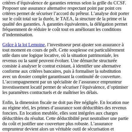
critères d’équivalence de garanties retenus selon la grille du CCSF.
Proposer une assurance alternative respectant point par point ces
critères permet de sécuriser l’accord du prêteur. L’analyse doit porter
sur le coût total sur la durée, le TAEA, la structure de la prime et la
qualité des garanties. À garanties équivalentes, la délégation permet
fréquemment de réduire le coût tout en améliorant les conditions
d’indemnisation.
Grâce à la loi Lemoine
, l’investisseur peut ajuster son assurance à
tout moment en cours de prêt. Cette souplesse est particulièrement
utile dans une logique locative, où la situation patrimoniale, les
revenus ou la santé peuvent évoluer. Une démarche structurée
consiste à analyser le contrat existant, à identifier une alternative
conforme aux critères bancaires, puis à formaliser la substitution
avec un dossier complet garantissant la continuité de couverture.
L’accompagnement par un spécialiste de l’assurance emprunteur
investissement locatif permet de sécuriser l’équivalence, d’optimiser
les paramètres contractuels et de maîtriser les délais.
Enfin, la dimension fiscale ne doit pas être négligée. En location nue
au régime réel, les primes d’assurance sont déductibles des revenus
fonciers. En location meublée, elles sont intégrées aux charges
déductibles du résultat. Cette déductibilité peut neutraliser une partie
du coût et justifier une couverture plus robuste. L’assurance
emprunteur devient alors un véritable outil de sécurisation et