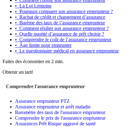
•
Comment choisir son assurance emprunteur
•
La Loi Lemoine
•
Pourquoi comparer son assurance emprunteur ?
•
Rachat de crédit et changement d’assurance
•
Barème des taux de l’assurance emprunteur
•
Comment résilier son assurance emprunteur ?
•
Quelle quotité d’assurance de prêt choisir ?
•
Comprendre le coût de l’assurance emprunteur
•
Âge limite pour emprunter
•
Le questionnaire médical en assurance emprunteur
Faites des économies en 2 min.
Obtenir un tarif
Comprendre l'assurance emprunteur
Assurance emprunteur PTZ
Assurance emprunteur et arrêt maladie
Baromètre des taux de l'assurance emprunteur
Comprendre le prix de l'assurance emprunteur
Assurances Prêt Risque aggravé de santé