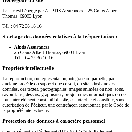
Hébergeur du site
Le site est hébergé par ALPTIS Assurances – 25 Cours Albert
Thomas, 69003 Lyon
Tél. : 04 72 36 16 16
Stockage des données relatives à la fréquentation :
Alptis Assurances
25 Cours Albert Thomas, 69003 Lyon
Tél. : 04 72 36 16 16.
Propriété intellectuelle
La reproduction, ou représentation, intégrale ou partielle, par
quelque procédé ou support que ce soit, du site, ainsi que des
données, des textes, photographies, images animées ou non, sons,
savoir-faire, dessins, graphismes, programmes informatiques ou de
tout autre élément constitutif du site, est interdite et constitue, sans
autorisation de l’éditeur, une contrefaçon sanctionnée par le Code de
la propriété intellectuelle.
Protection des données à caractère personnel
Conformément au Règlement (UE) 2016/679 du Parlement