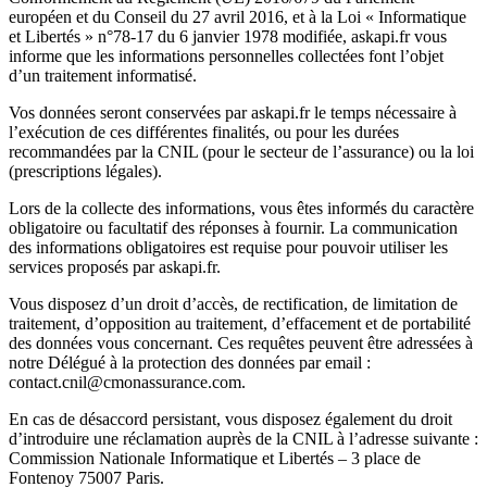
européen et du Conseil du 27 avril 2016, et à la Loi « Informatique
et Libertés » n°78-17 du 6 janvier 1978 modifiée, askapi.fr vous
informe que les informations personnelles collectées font l’objet
d’un traitement informatisé.
Vos données seront conservées par askapi.fr le temps nécessaire à
l’exécution de ces différentes finalités, ou pour les durées
recommandées par la CNIL (pour le secteur de l’assurance) ou la loi
(prescriptions légales).
Lors de la collecte des informations, vous êtes informés du caractère
obligatoire ou facultatif des réponses à fournir. La communication
des informations obligatoires est requise pour pouvoir utiliser les
services proposés par askapi.fr.
Vous disposez d’un droit d’accès, de rectification, de limitation de
traitement, d’opposition au traitement, d’effacement et de portabilité
des données vous concernant. Ces requêtes peuvent être adressées à
notre Délégué à la protection des données par email :
contact.cnil@cmonassurance.com.
En cas de désaccord persistant, vous disposez également du droit
d’introduire une réclamation auprès de la CNIL à l’adresse suivante :
Commission Nationale Informatique et Libertés – 3 place de
Fontenoy 75007 Paris.