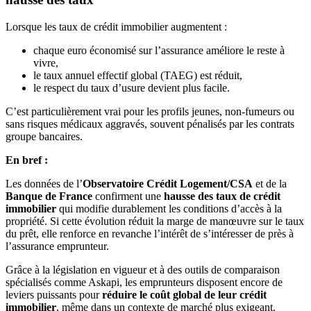
Lorsque les taux de crédit immobilier augmentent :
chaque euro économisé sur l’assurance améliore le reste à
vivre,
le taux annuel effectif global (TAEG) est réduit,
le respect du taux d’usure devient plus facile.
C’est particulièrement vrai pour les profils jeunes, non-fumeurs ou
sans risques médicaux aggravés, souvent pénalisés par les contrats
groupe bancaires.
En bref :
Les données de l’
Observatoire Crédit Logement/CSA
et de la
Banque de France
confirment une
hausse des taux de crédit
immobilier
qui modifie durablement les conditions d’accès à la
propriété. Si cette évolution réduit la marge de manœuvre sur le taux
du prêt, elle renforce en revanche l’intérêt de s’intéresser de près à
l’assurance emprunteur.
Grâce à la législation en vigueur et à des outils de comparaison
spécialisés comme Askapi, les emprunteurs disposent encore de
leviers puissants pour
réduire le coût global de leur crédit
immobilier
, même dans un contexte de marché plus exigeant.