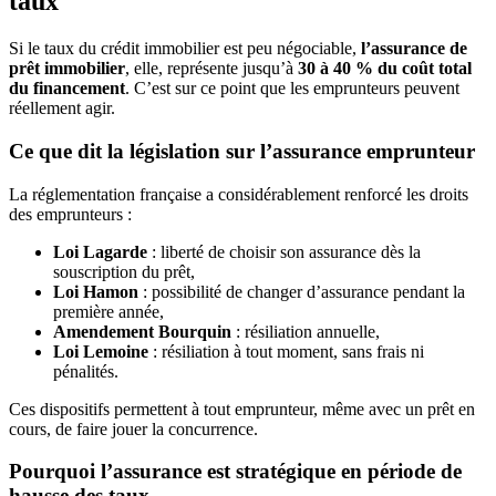
taux
Si le taux du crédit immobilier est peu négociable,
l’assurance de
prêt immobilier
, elle, représente jusqu’à
30 à 40 % du coût total
du financement
. C’est sur ce point que les emprunteurs peuvent
réellement agir.
Ce que dit la législation sur l’assurance emprunteur
La réglementation française a considérablement renforcé les droits
des emprunteurs :
Loi Lagarde
: liberté de choisir son assurance dès la
souscription du prêt,
Loi Hamon
: possibilité de changer d’assurance pendant la
première année,
Amendement Bourquin
: résiliation annuelle,
Loi Lemoine
: résiliation à tout moment, sans frais ni
pénalités.
Ces dispositifs permettent à tout emprunteur, même avec un prêt en
cours, de faire jouer la concurrence.
Pourquoi l’assurance est stratégique en période de
hausse des taux