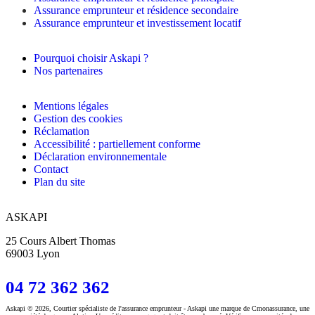
Assurance emprunteur et résidence secondaire
Assurance emprunteur et investissement locatif
Pourquoi choisir Askapi ?
Nos partenaires
Mentions légales
Gestion des cookies
Réclamation
Accessibilité : partiellement conforme
Déclaration environnementale
Contact
Plan du site
ASKAPI
25 Cours Albert Thomas
69003 Lyon
04 72 362 362
Askapi © 2026, Courtier spécialiste de l'assurance emprunteur - Askapi une marque de Cmonassurance, une