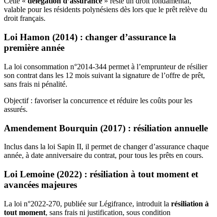
Cette «
délégation d’assurance
» reste un droit fondamental,
valable pour les résidents polynésiens dès lors que le prêt relève du
droit français.
Loi Hamon (2014) : changer d’assurance la
première année
La loi consommation n°2014-344 permet à l’emprunteur de résilier
son contrat dans les 12 mois suivant la signature de l’offre de prêt,
sans frais ni pénalité.
Objectif : favoriser la concurrence et réduire les coûts pour les
assurés.
Amendement Bourquin (2017) : résiliation annuelle
Inclus dans la loi Sapin II, il permet de changer d’assurance chaque
année, à date anniversaire du contrat, pour tous les prêts en cours.
Loi Lemoine (2022) : résiliation à tout moment et
avancées majeures
La loi n°2022-270, publiée sur Légifrance, introduit la
résiliation à
tout moment
, sans frais ni justification, sous condition