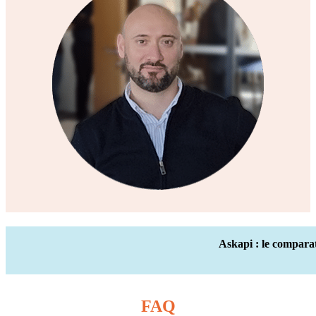
Askapi : le compara
FAQ