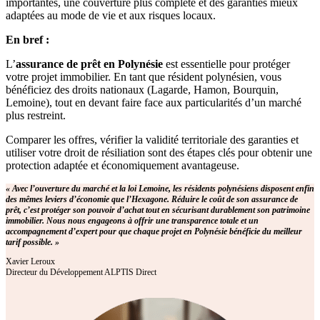
importantes, une couverture plus complète et des garanties mieux
adaptées au mode de vie et aux risques locaux.
En bref :
L’
assurance de prêt en Polynésie
est essentielle pour protéger
votre projet immobilier. En tant que résident polynésien, vous
bénéficiez des droits nationaux (Lagarde, Hamon, Bourquin,
Lemoine), tout en devant faire face aux particularités d’un marché
plus restreint.
Comparer les offres, vérifier la validité territoriale des garanties et
utiliser votre droit de résiliation sont des étapes clés pour obtenir une
protection adaptée et économiquement avantageuse.
« Avec l’ouverture du marché et la loi Lemoine, les résidents polynésiens disposent enfin
des mêmes leviers d’économie que l’Hexagone. Réduire le coût de son assurance de
prêt, c’est protéger son pouvoir d’achat tout en sécurisant durablement son patrimoine
immobilier. Nous nous engageons à offrir une transparence totale et un
accompagnement d’expert pour que chaque projet en Polynésie bénéficie du meilleur
tarif possible. »
Xavier Leroux
Directeur du Développement ALPTIS Direct