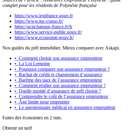
complet pour les résidents de Polynésie française
https://www.legifrance.gouv.fr
https://www.inc-conso.fr/
https://acpr.banque-france.fr/fr
https://www.service-public.gouv.fr/
https://www.economie.gouv.fr/
Nos guides du prêt immobilier. Mieux comparer avec Askapi.
•
Comment choisir son assurance emprunteur
•
La Loi Lemoine
•
Pourquoi comparer son assurance emprunteur ?
•
Rachat de crédit et changement d’assurance
•
Barème des taux de l’assurance emprunteur
•
Comment résilier son assurance emprunteur ?
•
Quelle quotité d’assurance de prêt choisir ?
•
Comprendre le coût de l’assurance emprunteur
•
Âge limite pour emprunter
•
Le questionnaire médical en assurance emprunteur
Faites des économies en 2 min.
Obtenir un tarif