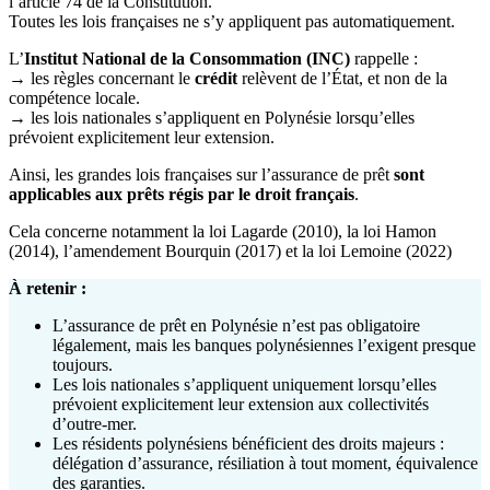
l’article 74 de la Constitution.
Toutes les lois françaises ne s’y appliquent pas automatiquement.
L’
Institut National de la Consommation (INC)
rappelle :
→ les règles concernant le
crédit
relèvent de l’État, et non de la
compétence locale.
→ les lois nationales s’appliquent en Polynésie lorsqu’elles
prévoient explicitement leur extension.
Ainsi, les grandes lois françaises sur l’assurance de prêt
sont
applicables aux prêts régis par le droit français
.
Cela concerne notamment la loi Lagarde (2010), la loi Hamon
(2014), l’amendement Bourquin (2017) et la loi Lemoine (2022)
À retenir :
L’assurance de prêt en Polynésie n’est pas obligatoire
légalement, mais les banques polynésiennes l’exigent presque
toujours.
Les lois nationales s’appliquent uniquement lorsqu’elles
prévoient explicitement leur extension aux collectivités
d’outre-mer.
Les résidents polynésiens bénéficient des droits majeurs :
délégation d’assurance, résiliation à tout moment, équivalence
des garanties.