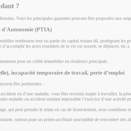
édant ?
besoins. Voici les principales garanties pouvant être proposées aux emp
ble d’Autonomie (PTIA)
obilier rembourse tout ou partie du capital restant dû, protégeant les pr
 d’accomplir les actes essentiels de la vie (se nourrir, se déplacer, etc.)
otamment pour un crédit immobilier en résidence principale.
elle), incapacité temporaire de travail, perte d’emploi
peuvent être pertinentes :
un accident ou d’une maladie, vous êtes reconnu inapte à travailler, la pr
aire maladie ou accident rendant impossible l’exercice d’une activité pro
e, qui peut prendre le relais en cas de licenciement, sous conditions str
ortante, surtout pour un primo-accédant susceptible de rencontrer des al