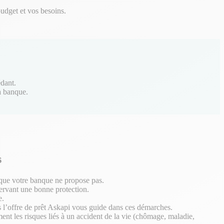
udget et vos besoins.
édant.
a banque.
s
que votre banque ne propose pas.
servant une bonne protection.
e.
 l’offre de prêt Askapi vous guide dans ces démarches.
ent les risques liés à un accident de la vie (chômage, maladie,