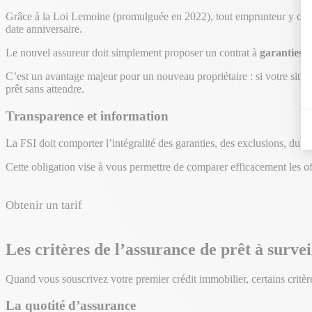
Grâce à la Loi Lemoine (promulguée en 2022), tout emprunteur y compr
date anniversaire.
Le nouvel assureur doit simplement proposer un contrat à
garanties é
C’est un avantage majeur pour un nouveau propriétaire : si votre situa
prêt sans attendre.
Transparence et information
La FSI doit comporter l’intégralité des garanties, des exclusions, du coû
Cette obligation vise à vous permettre de comparer efficacement les of
Obtenir un tarif
Les critères de l’assurance de prêt à surv
Quand vous souscrivez votre premier crédit immobilier, certains critèr
La quotité d’assurance