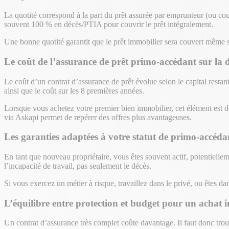
La quotité correspond à la part du prêt assurée par emprunteur (ou co
souvent 100 % en décès/PTIA pour couvrir le prêt intégralement.
Une bonne quotité garantit que le prêt immobilier sera couvert même si
Le coût de l’assurance de prêt primo-accédant sur la 
Le coût d’un contrat d’assurance de prêt évolue selon le capital restant 
ainsi que le coût sur les 8 premières années.
Lorsque vous achetez votre premier bien immobilier, cet élément est 
via Askapi permet de repérer des offres plus avantageuses.
Les garanties adaptées à votre statut de primo-accéda
En tant que nouveau propriétaire, vous êtes souvent actif, potentiellem
l’incapacité de travail, pas seulement le décès.
Si vous exercez un métier à risque, travaillez dans le privé, ou êtes d
L’équilibre entre protection et budget pour un achat
Un contrat d’assurance très complet coûte davantage. Il faut donc trouv