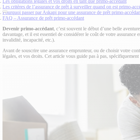
Les obligations légales et vos droits en tant que primo-accédant
Les critères de l’assurance de prêt à surveiller quand on est primo-ac
Pourquoi passer par Askapi pour une assurance de prêt primo-accédant
FAQ – Assurance de prêt primo-accédant
Devenir primo-accédant
, c’est souvent le début d’une belle aventure
davantage, et il est essentiel de considérer le coût de votre assurance 
invalidité, incapacité, etc.).
Avant de souscrire une assurance emprunteur, ou de choisir votre cont
légales, et vos droits. Cet article vous guide pas à pas, spécifiquement