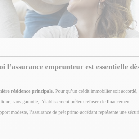
 l’assurance emprunteur est essentielle dès
ière résidence principale
. Pour qu’un crédit immobilier soit accordé
ique, sans garantie, l’établissement prêteur refusera le financement.
rt modeste, l’assurance de prêt primo-accédant représente une sécurité :