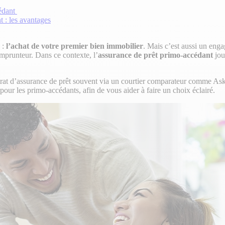
cédant
 : les avantages
 :
l’achat de votre premier bien immobilier
. Mais c’est aussi un eng
emprunteur. Dans ce contexte, l’
assurance de prêt primo-accédant
jou
rat d’assurance de prêt souvent via un courtier comparateur comme Askap
 pour les primo-accédants, afin de vous aider à faire un choix éclairé.