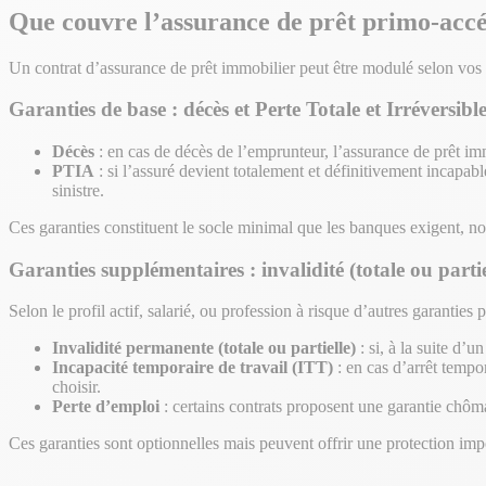
Que couvre l’assurance de prêt primo-acc
Un contrat d’assurance de prêt immobilier peut être modulé selon vos 
Garanties de base : décès et Perte Totale et Irréversi
Décès
: en cas de décès de l’emprunteur, l’assurance de prêt imm
PTIA
: si l’assuré devient totalement et définitivement incapable
sinistre.
Ces garanties constituent le socle minimal que les banques exigent, n
Garanties supplémentaires : invalidité (totale ou parti
Selon le profil actif, salarié, ou profession à risque d’autres garanties 
Invalidité permanente (totale ou partielle)
: si, à la suite d’
Incapacité temporaire de travail (ITT)
: en cas d’arrêt tempor
choisir.
Perte d’emploi
: certains contrats proposent une garantie chômag
Ces garanties sont optionnelles mais peuvent offrir une protection imp