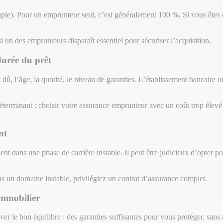
uple). Pour un emprunteur seul, c’est généralement 100 %. Si vous êtes 
 un des emprunteurs disparaît essentiel pour sécuriser l’acquisition.
durée du prêt
dû, l’âge, la quotité, le niveau de garanties. L’établissement bancaire ou
déterminant : choisir votre assurance emprunteur avec un coût trop éle
nt
ent dans une phase de carrière instable. Il peut être judicieux d’opter p
ans un domaine instable, privilégiez un contrat d’assurance complet.
 immobilier
er le bon équilibre : des garanties suffisantes pour vous protéger, sans