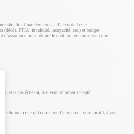
re situation financière en cas d’aléas de la vie.
es (décès, PTIA, invalidité, incapacité, etc.) et budget.
t d’assurance pour réduire le coût tout en conservant une
gées, et le cas échéant, le niveau minimal accepté.
lectionner celle qui correspond le mieux à votre profil, à vos