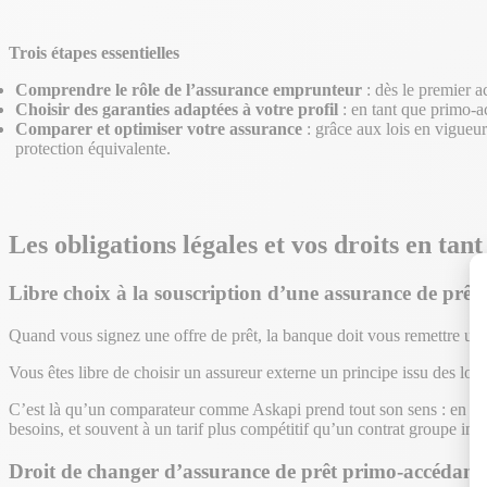
Trois étapes essentielles
Comprendre le rôle de l’assurance emprunteur
: dès le premier a
Choisir des garanties adaptées à votre profil
: en tant que primo-ac
Comparer et optimiser votre assurance
: grâce aux lois en vigueu
protection équivalente.
Les obligations légales et vos droits en ta
Libre choix à la souscription d’une assurance de prê
Quand vous signez une offre de prêt, la banque doit vous remettre un
Vous êtes libre de choisir un assureur externe un principe issu des lois
C’est là qu’un comparateur comme Askapi prend tout son sens : en tant
besoins, et souvent à un tarif plus compétitif qu’un contrat groupe imp
Droit de changer d’assurance de prêt primo-accédant 