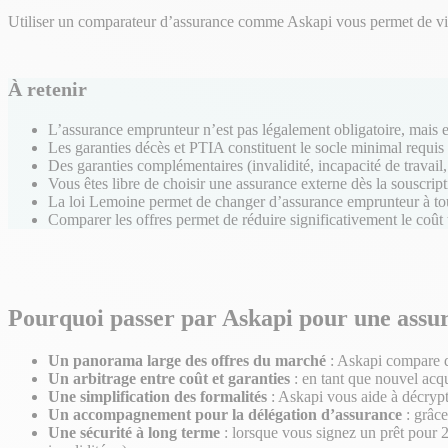
Utiliser un comparateur d’assurance comme Askapi vous permet de visua
À retenir
L’assurance emprunteur n’est pas légalement obligatoire, mais e
Les garanties décès et PTIA constituent le socle minimal requis
Des garanties complémentaires (invalidité, incapacité de travail
Vous êtes libre de choisir une assurance externe dès la souscrip
La loi Lemoine permet de changer d’assurance emprunteur à tout
Comparer les offres permet de réduire significativement le coût to
Pourquoi passer par Askapi pour une assur
Un panorama large des offres du marché
: Askapi compare d
Un arbitrage entre coût et garanties
: en tant que nouvel acqu
Une simplification des formalités
: Askapi vous aide à décrypte
Un accompagnement pour la délégation d’assurance
: grâce
Une sécurité à long terme
: lorsque vous signez un prêt pour 2