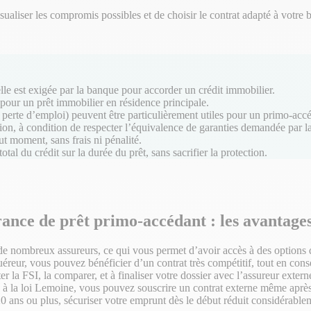
liser les compromis possibles et de choisir le contrat adapté à votre b
lle est exigée par la banque pour accorder un crédit immobilier.
 pour un prêt immobilier en résidence principale.
, perte d’emploi) peuvent être particulièrement utiles pour un primo-acc
tion, à condition de respecter l’équivalence de garanties demandée par l
 moment, sans frais ni pénalité.
tal du crédit sur la durée du prêt, sans sacrifier la protection.
ance de prêt primo-accédant : les avantage
e nombreux assureurs, ce qui vous permet d’avoir accès à des options 
éreur, vous pouvez bénéficier d’un contrat très compétitif, tout en con
r la FSI, la comparer, et à finaliser votre dossier avec l’assureur extern
 à la loi Lemoine, vous pouvez souscrire un contrat externe même après
0 ans ou plus, sécuriser votre emprunt dès le début réduit considérablem