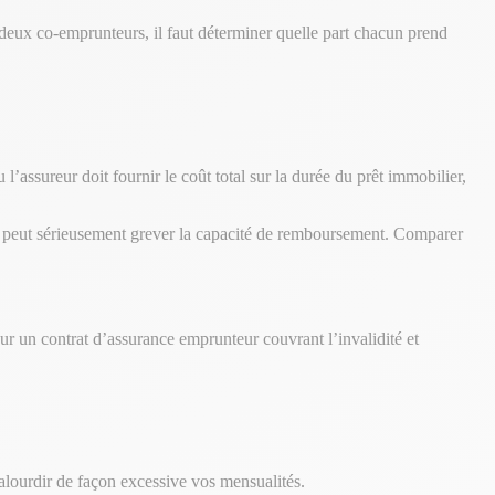
deux co-emprunteurs, il faut déterminer quelle part chacun prend
 l’assureur doit fournir le coût total sur la durée du prêt immobilier,
vé peut sérieusement grever la capacité de remboursement. Comparer
our un contrat d’assurance emprunteur couvrant l’invalidité et
 alourdir de façon excessive vos mensualités.