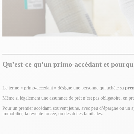
Qu’est-ce qu’un primo-accédant et pourquoi
Le terme « primo-accédant » désigne une personne qui achète sa
prem
Même si légalement une assurance de prêt n’est pas obligatoire, en prat
Pour un premier accédant, souvent jeune, avec peu d’épargne ou un appo
immobilier, la revente forcée, ou des dettes familiales.