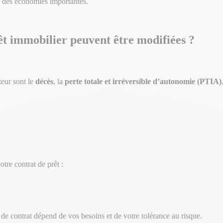
er des économies importantes.
êt immobilier peuvent être modifiées ?
teur sont le
décès
, la
perte totale et irréversible d’autonomie (PTIA)
tre contrat de prêt :
de contrat dépend de vos besoins et de votre tolérance au risque.