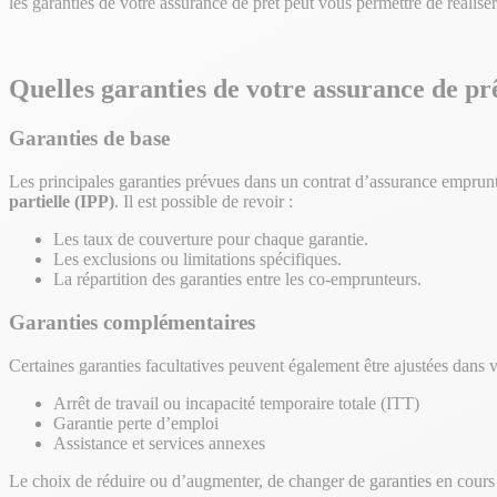
les garanties de votre assurance de prêt peut vous permettre de réalis
Quelles garanties de votre assurance de pr
Garanties de base
Les principales garanties prévues dans un contrat d’assurance emprun
partielle (IPP)
. Il est possible de revoir :
Les taux de couverture pour chaque garantie.
Les exclusions ou limitations spécifiques.
La répartition des garanties entre les co-emprunteurs.
Garanties complémentaires
Certaines garanties facultatives peuvent également être ajustées dans vo
Arrêt de travail ou incapacité temporaire totale (ITT)
Garantie perte d’emploi
Assistance et services annexes
Le choix de réduire ou d’augmenter, de changer de garanties en cours 