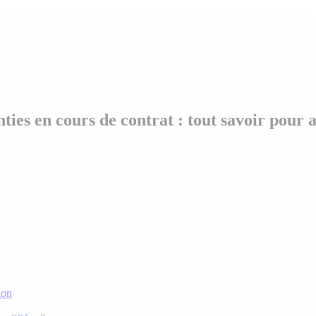
ies en cours de contrat : tout savoir pour 
ion