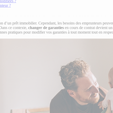
modifiées ?
nteur ?
ion d’un prêt immobilier. Cependant, les besoins des emprunteurs peuven
. Dans ce contexte,
changer de garanties
en cours de contrat devient un 
onnes pratiques pour modifier vos garanties à tout moment tout en respect