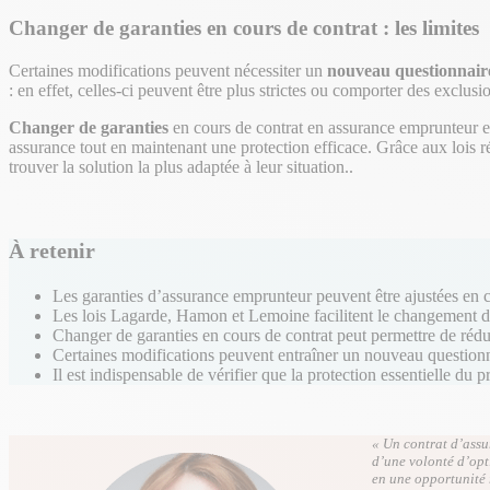
Changer de garanties en cours de contrat : les limites
Certaines modifications peuvent nécessiter un
nouveau questionnair
: en effet, celles-ci peuvent être plus strictes ou comporter des exclu
Changer de garanties
en cours de contrat en assurance emprunteur est
assurance tout en maintenant une protection efficace. Grâce aux lois réc
trouver la solution la plus adaptée à leur situation..
À retenir
Les garanties d’assurance emprunteur peuvent être ajustées en co
Les lois Lagarde, Hamon et Lemoine facilitent le changement de
Changer de garanties en cours de contrat peut permettre de rédui
Certaines modifications peuvent entraîner un nouveau questionn
Il est indispensable de vérifier que la protection essentielle du
« Un contrat d’assu
d’une volonté d’opt
en une opportunité 