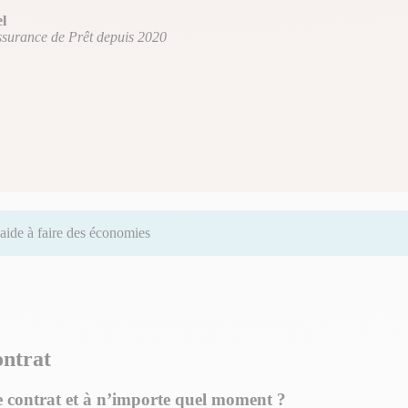
l
ssurance de Prêt depuis 2020
aide à faire des économies
ontrat
 contrat et à n’importe quel moment ?