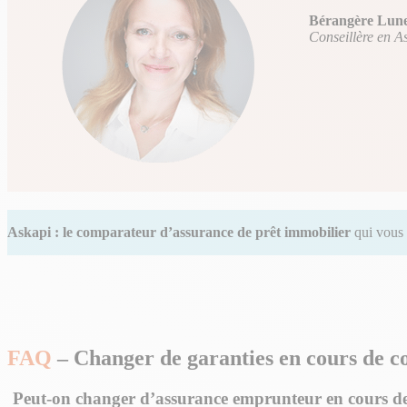
Bérangère Lune
Conseillère en A
Askapi : le comparateur d’assurance de prêt immobilier
qui vous 
FAQ
– Changer de garanties en cours de c
Peut-on changer d’assurance emprunteur en cours de