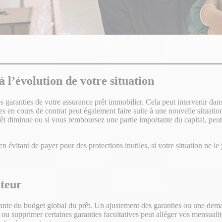
 l’évolution de votre situation
es garanties de votre assurance prêt immobilier. Cela peut intervenir dan
 en cours de contrat peut également faire suite à une nouvelle situatio
êt diminue ou si vous remboursez une partie importante du capital, peut
 évitant de payer pour des protections inutiles, si votre situation ne le j
nteur
nte du budget global du prêt. Un ajustement des garanties ou une deman
le ou supprimer certaines garanties facultatives peut alléger vos mensual