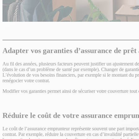
Adapter vos garanties d’assurance de prêt à
Au fil des années, plusieurs facteurs peuvent justifier un ajustement d
(dans le cas d’un problème de santé par exemple). Changer de garanties
L’évolution de vos besoins financiers, par exemple si le montant du pr
renégocier votre contrat.
Modifier vos garanties permet ainsi de sécuriser votre couverture tout en
Réduire le coût de votre assurance empru
Le coût de l’assurance emprunteur représente souvent une part importa
contrat. Par exemple, réduire la couverture en cas d’invalidité partiel