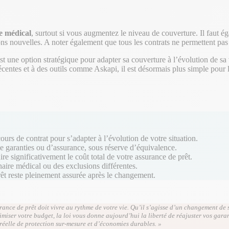
e médical
, surtout si vous augmentez le niveau de couverture. Il faut ég
sions nouvelles. A noter également que tous les contrats ne permettent pas
 une option stratégique pour adapter sa couverture à l’évolution de sa v
entes et à des outils comme Askapi, il est désormais plus simple pour les 
urs de contrat pour s’adapter à l’évolution de votre situation.
 garanties ou d’assurance, sous réserve d’équivalence.
re significativement le coût total de votre assurance de prêt.
aire médical ou des exclusions différentes.
 prêt reste pleinement assurée après le changement.
rance de prêt doit vivre au rythme de votre vie. Qu’il s’agisse d’un changement de 
imiser votre budget, la loi vous donne aujourd’hui la liberté de réajuster vos gara
réelle de protection sur-mesure et d’économies durables. »