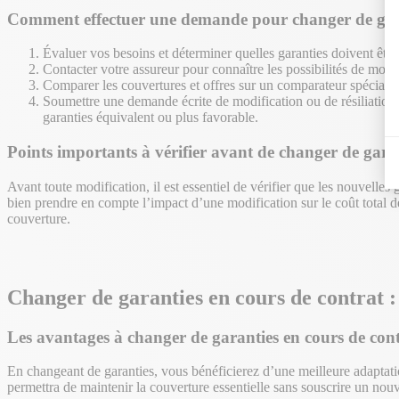
Comment effectuer une demande pour changer de gara
Évaluer vos besoins et déterminer quelles garanties doivent être
Contacter votre assureur pour connaître les possibilités de modifi
Comparer les couvertures et offres sur un comparateur spéciali
Soumettre une demande écrite de modification ou de résiliation 
garanties équivalent ou plus favorable.
Points importants à vérifier avant de changer de garan
Avant toute modification, il est essentiel de vérifier que les nouvelles
bien prendre en compte l’impact d’une modification sur le coût total d
couverture.
Changer de garanties en cours de contrat : 
Les avantages à changer de garanties en cours de con
En changeant de garanties, vous bénéficierez d’une meilleure adaptatio
permettra de maintenir la couverture essentielle sans souscrire un nou