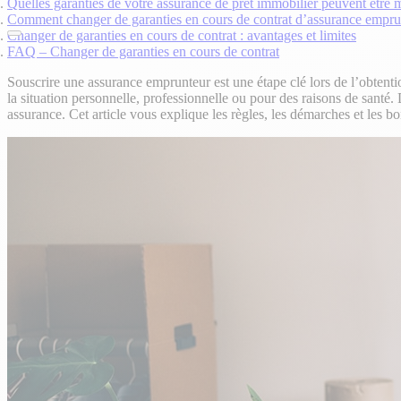
Quelles garanties de votre assurance de prêt immobilier peuvent être 
Comment changer de garanties en cours de contrat d’assurance empru
Changer de garanties en cours de contrat : avantages et limites
FAQ – Changer de garanties en cours de contrat
Souscrire une assurance emprunteur est une étape clé lors de l’obtent
la situation personnelle, professionnelle ou pour des raisons de santé
assurance. Cet article vous explique les règles, les démarches et les b