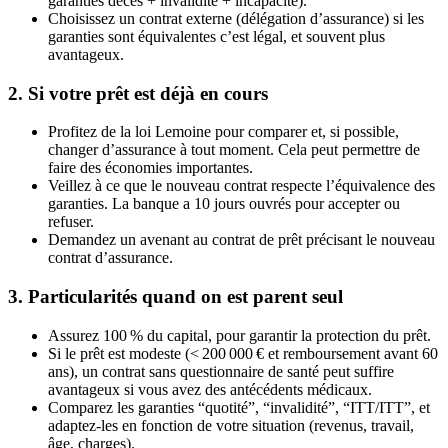
garanties décès + invalidité + incapacité).
Choisissez un contrat externe (délégation d’assurance) si les
garanties sont équivalentes c’est légal, et souvent plus
avantageux.
2. Si votre prêt est déjà en cours
Profitez de la loi Lemoine pour comparer et, si possible,
changer d’assurance à tout moment. Cela peut permettre de
faire des économies importantes.
Veillez à ce que le nouveau contrat respecte l’équivalence des
garanties. La banque a 10 jours ouvrés pour accepter ou
refuser.
Demandez un avenant au contrat de prêt précisant le nouveau
contrat d’assurance.
3. Particularités quand on est parent seul
Assurez 100 % du capital, pour garantir la protection du prêt.
Si le prêt est modeste (< 200 000 € et remboursement avant 60
ans), un contrat sans questionnaire de santé peut suffire
avantageux si vous avez des antécédents médicaux.
Comparez les garanties “quotité”, “invalidité”, “ITT/ITT”, et
adaptez‑les en fonction de votre situation (revenus, travail,
âge, charges).