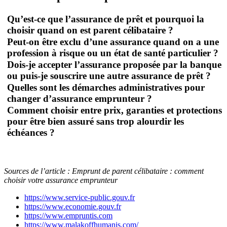
Qu’est-ce que l’assurance de prêt et pourquoi la
choisir quand on est parent célibataire ?
Peut-on être exclu d’une assurance quand on a une
profession à risque ou un état de santé particulier ?
Dois-je accepter l’assurance proposée par la banque
ou puis-je souscrire une autre assurance de prêt ?
Quelles sont les démarches administratives pour
changer d’assurance emprunteur ?
Comment choisir entre prix, garanties et protections
pour être bien assuré sans trop alourdir les
échéances ?
Sources de l’article : Emprunt de parent célibataire : comment
choisir votre assurance emprunteur
https://www.service-public.gouv.fr
https://www.economie.gouv.fr
https://www.empruntis.com
https://www.malakoffhumanis.com/