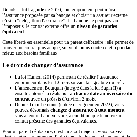
Depuis la loi Lagarde de 2010, tout emprunteur peut refuser
l’assurance proposée par sa banque et choisir un assureur externe
c’est la “délégation d’assurance”. La banque ne peut pas vous
l’imposer si le contrat externe offre un
niveau de garanties
équivalent
.
Cette liberté est essentielle pour un parent célibataire : elle permet de
trouver un contrat plus adapté, souvent moins coûteux, et répondant
mieux aux besoins familiaux.
Le droit de changer d’assurance
La loi Hamon (2014) permettait de résilier l’assurance
emprunteur dans les 12 mois suivant la signature du prêt.
L’amendement Bourquin (intégré dans la loi Sapin II) a
ensuite autorisé la résiliation
à chaque date anniversaire du
contrat
avec un préavis d’environ 2 mois.
Depuis la loi Lemoine (entrée en vigueur en 2022), vous
pouvez désormais
changer d’assurance à tout moment
,
sans attendre l’anniversaire, à condition que le nouveau
contrat présente des garanties équivalentes.
Pour un parent célibataire, c’est un atout majeur : vous pouvez
ajuster votre couverture au fil du temps (naissance, changement de