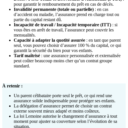
pour garantir le remboursement du prêt en cas de décès.
Invalidité permanente (totale ou partielle)
: en cas
d’accident ou maladie, l’assurance prend en charge tout ou
partie du capital restant dû.
Incapacité de travail / Incapacité temporaire (ITT)
: si
vous êtes en arrêt de travail, l’assurance peut couvrir les
mensualités.
Capacité à adapter la quotité assurée
: en tant que parent
seul, vous pouvez choisir d’assurer 100 % du capital, ce qui
garantit la sécurité du bien pour vos enfants.
Tarif maîtrisé
: une assurance personnalisée et externalisée
peut coûter beaucoup moins cher qu’un contrat groupe
standard.
À retenir :
Un parent célibataire porte seul le prêt, ce qui rend une
assurance solide indispensable pour protéger ses enfants.
La délégation d’assurance permet de choisir un contrat
externe souvent mieux adapté et moins coûteux.
La loi Lemoine autorise le changement d’assurance à tout
moment pour ajuster sa couverture selon l’évolution de sa
situation.