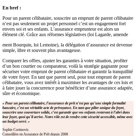
En bref :
Pour un parent célibataire, souscrire un emprunt de parent célibataire
n’est pas seulement un projet personnel c’est un engagement fort
envers soi et ses enfants. L’assurance emprunteur est alors un
élément clé. Grâce aux réformes législatives (loi Lagarde, amende
ment Bourquin, loi Lemoine), la délégation d’assurance est devenue
simple, libre et souvent plus avantageuse.
Comparer les offres, ajuster les garanties à votre situation, profiter
d’un bon courtier ou comparateur, voilà la stratégie gagnante pour
sécuriser votre emprunt de parent célibataire et garantir la tranquillité
de votre foyer. En tant que parent seul, pour tout emprunt de parent
célibataire, vous avez intérêt à maximiser les avantages de ces lois et
à faire jouer la concurrence pour bénéficier d’une assurance adaptée,
sûre et économique.
« Pour un parent célibataire, l’assurance de prêt n’est pas qu’une simple formalité
bancaire, c’est un véritable acte de prévoyance. En tant que pilier unique du foyer,
souscrire une couverture solide, c’est garantir que vos enfants resteront à l’abri dans
leur foyer, quoi qu’il arrive. Notre rôle est de rendre cette sécurité accessible, même avec
un budget serré. »
Sophie Cortinovis
Conseillère en Assurance de Prêt depuis 2008