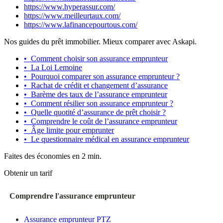
https://www.hyperassur.com/
https://www.meilleurtaux.com/
https://www.lafinancepourtous.com/
Nos guides du prêt immobilier. Mieux comparer avec Askapi.
•
Comment choisir son assurance emprunteur
•
La Loi Lemoine
•
Pourquoi comparer son assurance emprunteur ?
•
Rachat de crédit et changement d’assurance
•
Barème des taux de l’assurance emprunteur
•
Comment résilier son assurance emprunteur ?
•
Quelle quotité d’assurance de prêt choisir ?
•
Comprendre le coût de l’assurance emprunteur
•
Âge limite pour emprunter
•
Le questionnaire médical en assurance emprunteur
Faites des économies en 2 min.
Obtenir un tarif
Comprendre l'assurance emprunteur
Assurance emprunteur PTZ