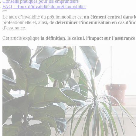
Conseils pratiques pour les emprunteurs
FAQ – Taux d’invalidité du prêt immobilier
Le taux d’invalidité du prêt immobilier est
un élément central dans 
professionnelle et, ainsi, de
déterminer l’indemnisation en cas d’inc
d’assurance.
Cet article explique
la définition, le calcul, l’impact sur l’assuranc