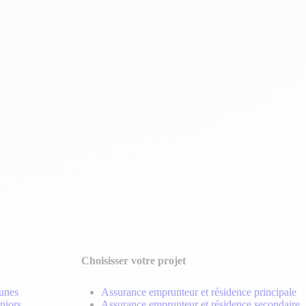
Choisisser votre projet
eunes
Assurance emprunteur et résidence principale
niors
Assurance emprunteur et résidence secondaire