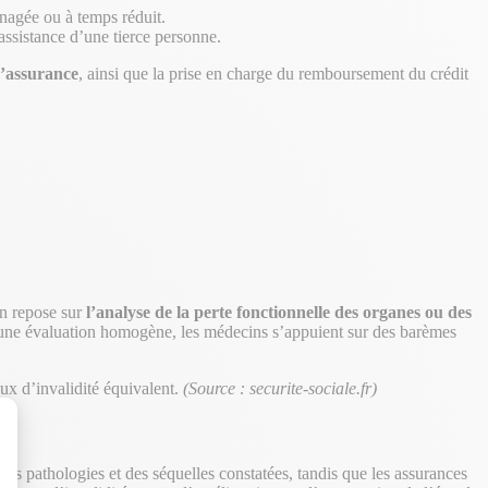
énagée ou à temps réduit.
’assistance d’une tierce personne.
d’assurance
, ainsi que la prise en charge du remboursement du crédit
on repose sur
l’analyse de la perte fonctionnelle des organes ou des
tir une évaluation homogène, les médecins s’appuient sur des barèmes
aux d’invalidité équivalent.
(Source : securite-sociale.fr)
 des pathologies et des séquelles constatées, tandis que les assurances