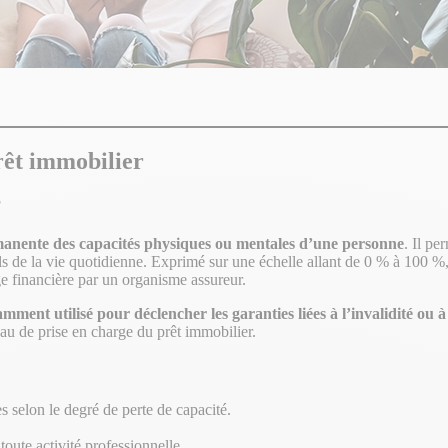
prêt immobilier
?
anente des capacités physiques ou mentales d’une personne
. Il pe
iels de la vie quotidienne. Exprimé sur une échelle allant de 0 % à 100 %
ge financière par un organisme assureur.
tamment utilisé pour déclencher les garanties liées à l’invalidité ou
eau de prise en charge du prêt immobilier.
s selon le degré de perte de capacité.
oute activité professionnelle.