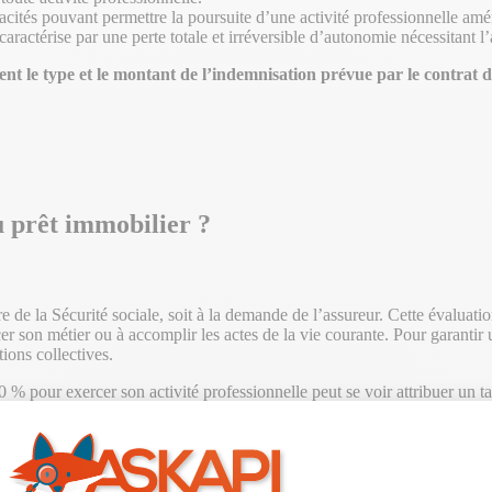
apacités pouvant permettre la poursuite d’une activité professionnelle am
 caractérise par une perte totale et irréversible d’autonomie nécessitant l
ent le type et le montant de l’indemnisation prévue par le contrat 
u prêt immobilier ?
re de la Sécurité sociale, soit à la demande de l’assureur. Cette évaluati
rcer son métier ou à accomplir les actes de la vie courante. Pour garan
tions collectives.
 % pour exercer son activité professionnelle peut se voir attribuer un t
invalidité. La Sécurité sociale définit des taux d’incapacité en fonction