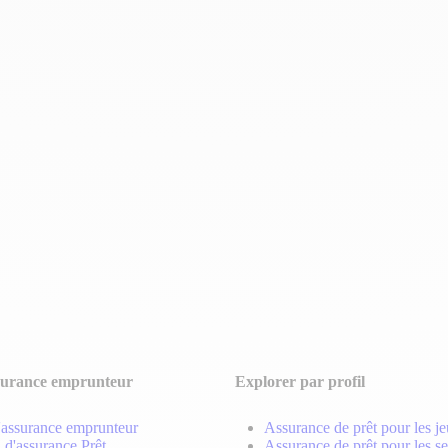
surance emprunteur
Explorer par profil
'assurance emprunteur
Assurance de prêt pour les j
 d'assurance Prêt
Assurance de prêt pour les se