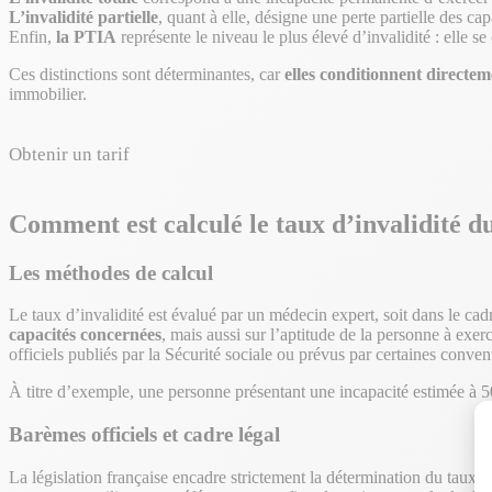
L’invalidité partielle
, quant à elle, désigne une perte partielle des c
Enfin,
la PTIA
représente le niveau le plus élevé d’invalidité : elle se
Ces distinctions sont déterminantes, car
elles conditionnent directem
immobilier.
Obtenir un tarif
Comment est calculé le taux d’invalidité d
Les méthodes de calcul
Le taux d’invalidité est évalué par un médecin expert, soit dans le cad
capacités concernées
, mais aussi sur l’aptitude de la personne à exe
officiels publiés par la Sécurité sociale ou prévus par certaines conven
À titre d’exemple, une personne présentant une incapacité estimée à 50
Barèmes officiels et cadre légal
La législation française encadre strictement la détermination du taux d’