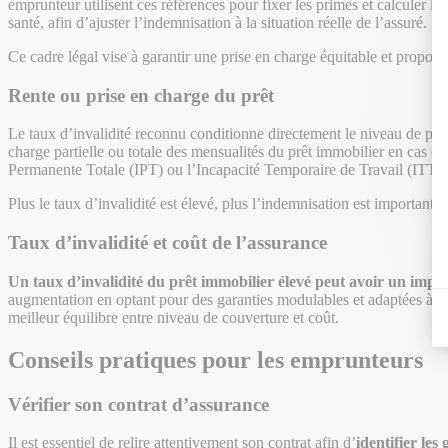
emprunteur utilisent ces références pour fixer les primes et calculer le
santé, afin d’ajuster l’indemnisation à la situation réelle de l’assuré.
Ce cadre légal vise à garantir une prise en charge équitable et proport
Rente ou prise en charge du prêt
Le taux d’invalidité reconnu conditionne directement le niveau de prot
charge partielle ou totale des mensualités du prêt immobilier en cas d
Permanente Totale (IPT) ou l’Incapacité Temporaire de Travail (ITT).
Plus le taux d’invalidité est élevé, plus l’indemnisation est important
Taux d’invalidité et coût de l’assurance
Un taux d’invalidité du prêt immobilier élevé peut avoir un impac
augmentation en optant pour des garanties modulables et adaptées à so
meilleur équilibre entre niveau de couverture et coût.
Conseils pratiques pour les emprunteurs
Vérifier son contrat d’assurance
Il est essentiel de relire attentivement son contrat afin d’
identifier les 