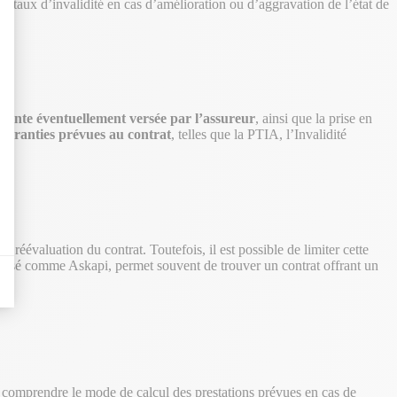
 le taux d’invalidité en cas d’amélioration ou d’aggravation de l’état de
 rente éventuellement versée par l’assureur
, ainsi que la prise en
s garanties prévues au contrat
, telles que la PTIA, l’Invalidité
 réévaluation du contrat. Toutefois, il est possible de limiter cette
alisé comme Askapi, permet souvent de trouver un contrat offrant un
de comprendre le mode de calcul des prestations prévues en cas de