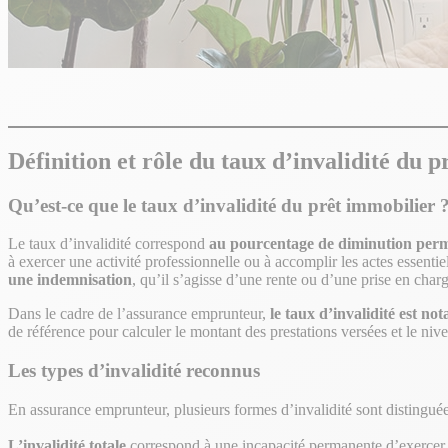
Définition et rôle du taux d’invalidité du 
Qu’est-ce que le taux d’invalidité du prêt immobilier 
Le taux d’invalidité correspond
au pourcentage de diminution perm
à exercer une activité professionnelle ou à accomplir les actes essent
une indemnisation
, qu’il s’agisse d’une rente ou d’une prise en char
Dans le cadre de l’assurance emprunteur,
le taux d’invalidité est no
de référence pour calculer le montant des prestations versées et le niv
Les types d’invalidité reconnus
En assurance emprunteur, plusieurs formes d’invalidité sont distinguée
L’invalidité totale
correspond à une incapacité permanente d’exercer t