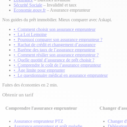
Sécurité Sociale
– Invalidité et taux
Economie.gouv.fr
– Assurance emprunteur
Nos guides du prêt immobilier. Mieux comparer avec Askapi.
•
Comment choisir son assurance emprunteur
•
La Loi Lemoine
•
Pourquoi comparer son assurance emprunteur ?
•
Rachat de crédit et changement d’assurance
•
Barème des taux de l’assurance emprunteur
•
Comment résilier son assurance emprunteur ?
•
Quelle quotité d’assurance de prêt choisir ?
•
Comprendre le coût de l’assurance emprunteur
•
Âge limite pour emprunter
•
Le questionnaire médical en assurance emprunteur
Faites des économies en 2 min.
Obtenir un tarif
Comprendre l'assurance emprunteur
Changer d'as
Assurance emprunteur PTZ
Changer d
Assurance emprunteur et arrêt maladie
Délégation