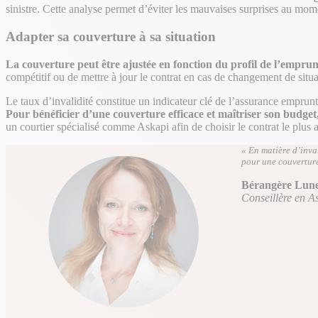
sinistre. Cette analyse permet d’éviter les mauvaises surprises au mom
Adapter sa couverture à sa situation
La couverture peut être ajustée en fonction du profil de l’empru
compétitif ou de mettre à jour le contrat en cas de changement de situa
Le taux d’invalidité constitue un indicateur clé de l’assurance emprunt
Pour bénéficier d’une couverture efficace et maîtriser son budget
un courtier spécialisé comme Askapi afin de choisir le contrat le plus a
« En matière d’inval
pour une couverture
Bérangère Lune
Conseillère en A